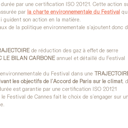
durée par une certification ISO 20121. Cette action s
assurée par 
la charte environnementale du Festival
 qu
i guident son action en la matière.
iaux de la politique environnementale s’ajoutent donc 
RAJECTOIRE
 de réduction des gaz à effet de serre
C LE BILAN CARBONE
 annuel et détaillé du Festival
e environnementale du Festival dans une 
TRAJECTOIRE
t les objectifs de l’Accord de Paris sur le climat
, 
durée est garantie par une certification ISO 20121
e Festival de Cannes fait le choix de s’engager sur un
e.