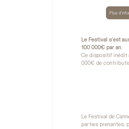
Plus d'inf
Le Festival s’est a
100 000€ par an
.
Ce dispositif inédit
000€ de contributio
Le Festival de Cann
parties prenantes, p