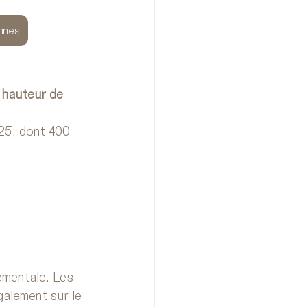
annes
 hauteur de 
25, dont 400 
ementale. Les 
galement sur le 