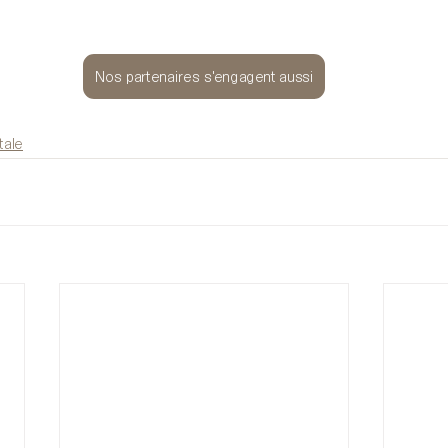
Nos partenaires s'engagent aussi
tale