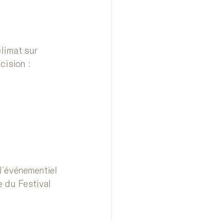
limat sur 
cision :
(l’événementiel 
 du Festival 