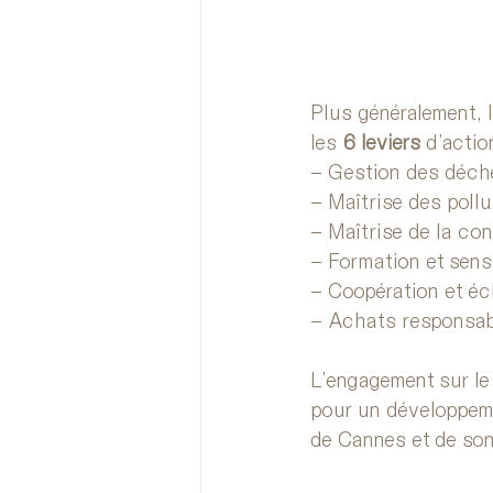
Plus généralement, 
les
 6 leviers
 d’actio
– Gestion des déch
– Maîtrise des pollu
– Maîtrise de la co
– Formation et sensi
– Coopération et é
– Achats responsab
L’engagement sur le 
pour un développeme
de Cannes et de son