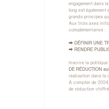
engagement dans la 
long est également 
grands principes qu
Aux trois axes init
complémentaires :
⮕ 
DÉFINIR UNE T
⮕ 
RENDRE PUBLI
Inscrire la politiqu
DE RÉDUCTION suivan
réalisation dans la 
À compter de 2024, l
de réduction chiffré