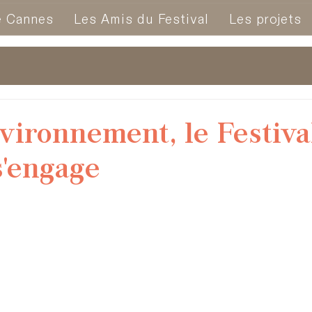
e Cannes
Les Amis du Festival
Les projets
nvironnement, le Festiva
'engage