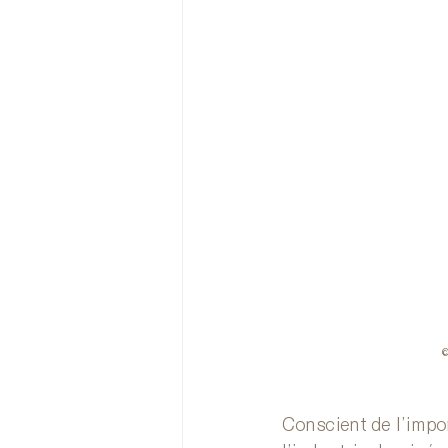
©
Conscient de l’impo