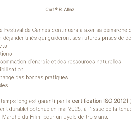
Cerf © B. Alliez
le Festival de Cannes continuera à axer sa démarche c
n déjà identifiés qui guideront ses futures prises de dé
ets
tions
nsommation d’énergie et des ressources naturelles
bilisation
change des bonnes pratiques
les
temps long est garanti par la 
certification ISO 20121
 
nt durable) obtenue en mai 2025, à l’issue de la tenue
 Marché du Film, pour un cycle de trois ans.