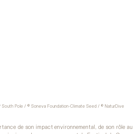
 South Pole / © Soneva Foundation-Climate Seed / © NaturDive
rtance de son impact environnemental, de son rôle au 