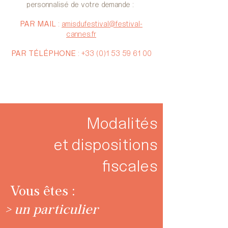
personnalisé de votre demande :
PAR MAIL
:
amisdufestival@festival-
cannes.fr
PAR TÉLÉPHONE
:
+33 (0)1 53 59 61 00
Modalités
et dispositions
fiscales
Vous êtes :
> un particulier