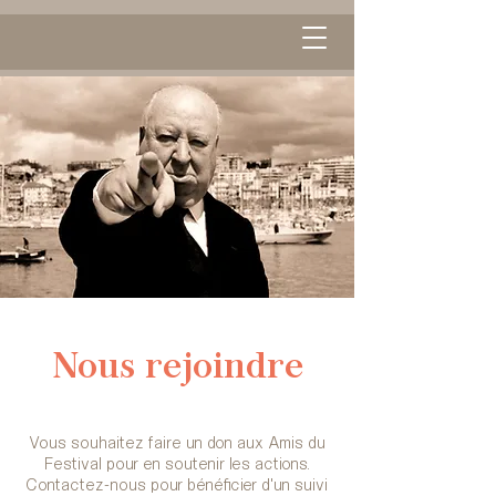
Nous rejoindre
Vous souhaitez faire un don aux Amis du
Festival pour en soutenir les actions.
Contactez-nous pour bénéficier d'un suivi