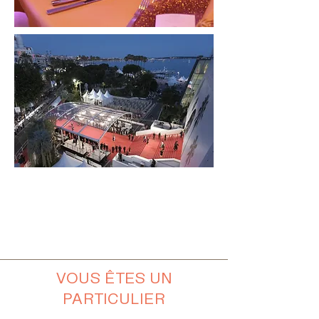
VOUS ÊTES UN
PARTICULIER