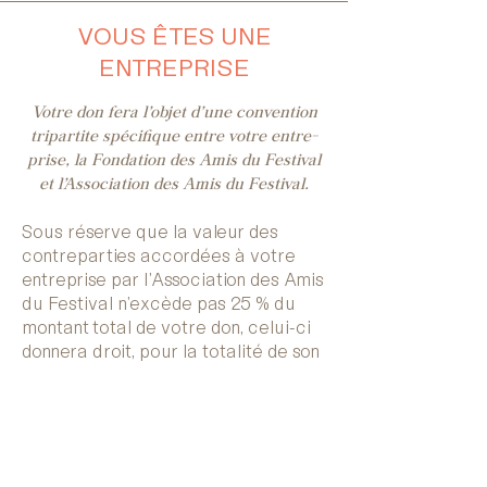
VOUS ÊTES UNE
ENTREPRISE
Votre don fera l’objet d’une convention
tripartite spécifique entre votre entre­
prise, la Fondation des Amis du Festival
et l’Association des Amis du Festival.
Sous réserve que la valeur des
contreparties accordées à votre
entreprise par l’Association des Amis
du Festival n’excède pas 25 % du
montant total de votre don, celui-ci
donnera droit, pour la totalité de son
montant, à une réduction d’impôt sur
les sociétés, dans les limites
suivantes :
60 % du montant du don, pour la