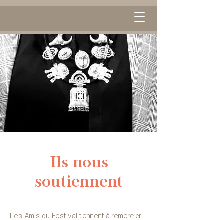
Ils nous
soutiennent
Les Amis du Festival tiennent à remercier