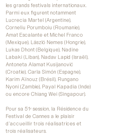
les grands festivals internationaux. 
Parmi eux figurent notamment 
Lucrecia Martel (Argentine), 
Corneliu Porumboiu (Roumanie), 
Amat Escalante et Michel Franco 
(Mexique), László Nemes (Hongrie), 
Lukas Dhont (Belgique), Nadine 
Labaki (Liban), Nadav Lapid (Israël), 
Antoneta Alamat Kusijanović 
(Croatie), Carla Simón (Espagne), 
Karim Aïnouz (Brésil), Rungano 
Nyoni (Zambie), Payal Kapadia (Inde) 
ou encore Chiang Wei (Singapour).
Pour sa 51ᵉ session, la Résidence du 
Festival de Cannes a le plaisir 
d’accueillir trois réalisatrices et 
trois réalisateurs.