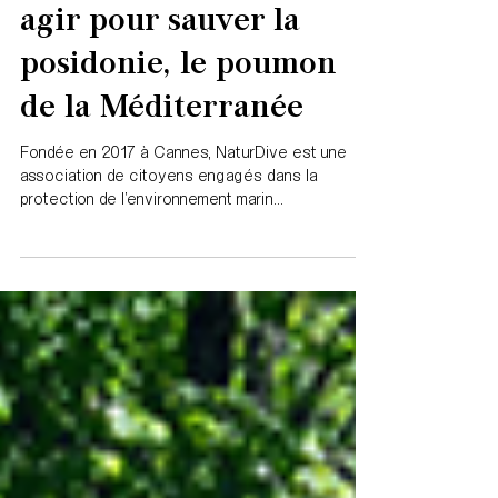
10 mars 2024
3 min de lecture
DÉMARCHE ENVIRONNEMENTALE
Projet #7 : NaturDive,
agir pour sauver la
posidonie, le poumon
de la Méditerranée
Fondée en 2017 à Cannes, NaturDive est une
association de citoyens engagés dans la
protection de l’environnement marin...