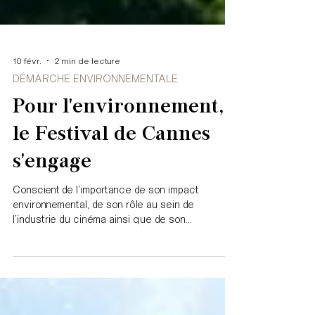
10 févr.
2 min de lecture
DÉMARCHE ENVIRONNEMENTALE
Pour l'environnement,
le Festival de Cannes
s'engage
Conscient de l’importance de son impact
environnemental, de son rôle au sein de
l’industrie du cinéma ainsi que de son
rayonnement, le Festival de Cannes entend
participer à la lutte contre les dérèglements
climatiques.